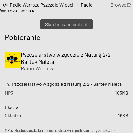
Radio Warroza Pszczele Wieści
›
Radio
Browse
Warroza - seria 4
Skip to main content
Pobieranie
Pszczelarstwo w zgodzie z Naturą 2/2 -
Bartek Maleta
Radio Warroza
14.
Pszczelarstwo w zgodzie z Naturą 2/2 - Bartek Maleta
MP3
105MB
Ekstra
Okładka
16KB
MP3:
Niedoskonała kompresja, stosowne jeśli kompatybilność ze