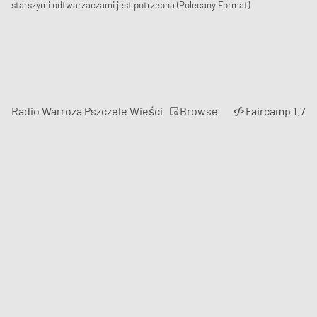
starszymi odtwarzaczami jest potrzebna (Polecany Format)
Browse
Radio Warroza Pszczele Wieści
Faircamp 1.7